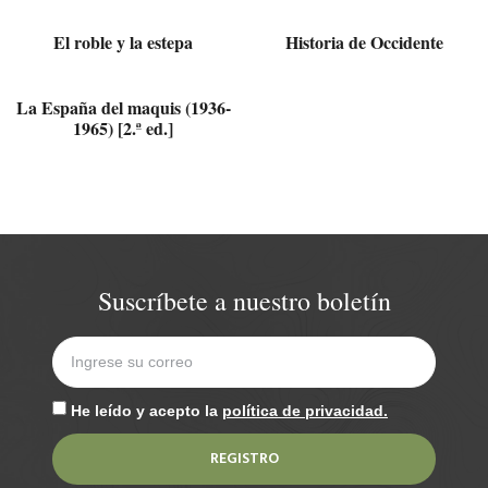
El roble y la estepa
Historia de Occidente
La España del maquis (1936-
1965) [2.ª ed.]
Suscríbete a nuestro boletín
He leído y acepto la
política de privacidad.
REGISTRO