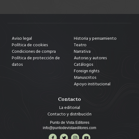
Aviso legal
Historia y pensamiento
Política de cookies
Teatro
Condiciones de compra
Narrativa
Política de protección de
Autoras y autores
datos
Catálogos
Foreign rights
Manuscritos
Apoyo institucional
Contacto
La editorial
Contacto y distribución
Punto de Vista Editores
info@puntodevistaeditores.com