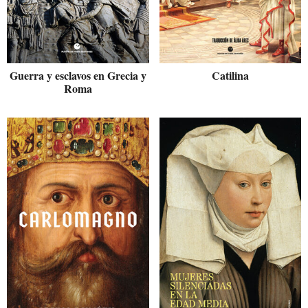
Guerra y esclavos en Grecia y
Catilina
Roma