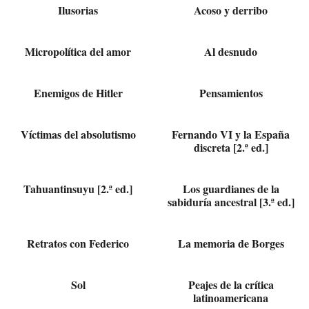
Ilusorias
Acoso y derribo
Micropolítica del amor
Al desnudo
Enemigos de Hitler
Pensamientos
Víctimas del absolutismo
Fernando VI y la España
discreta [2.ª ed.]
Tahuantinsuyu [2.ª ed.]
Los guardianes de la
sabiduría ancestral [3.ª ed.]
Retratos con Federico
La memoria de Borges
Sol
Peajes de la crítica
latinoamericana