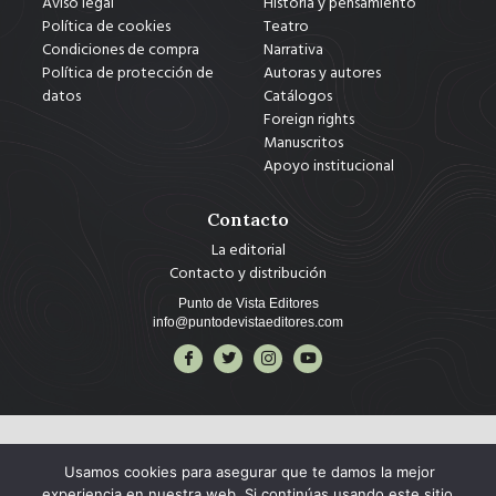
Aviso legal
Historia y pensamiento
Política de cookies
Teatro
Condiciones de compra
Narrativa
Política de protección de
Autoras y autores
datos
Catálogos
Foreign rights
Manuscritos
Apoyo institucional
Contacto
La editorial
Contacto y distribución
Punto de Vista Editores
info@puntodevistaeditores.com
Usamos cookies para asegurar que te damos la mejor
experiencia en nuestra web. Si continúas usando este sitio,