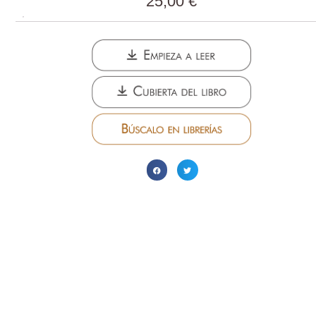
25,00
€