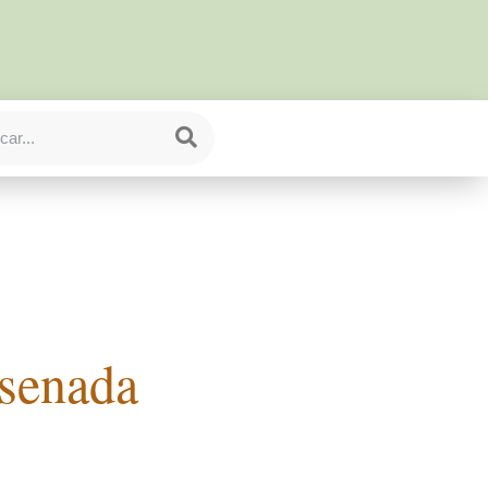
nsenada