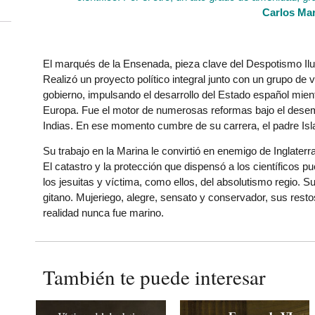
Carlos Ma
El marqués de la Ensenada, pieza clave del Despotismo Ilus
Realizó un proyecto político integral junto con un grupo de 
gobierno, impulsando el desarrollo del Estado español mie
Europa. Fue el motor de numerosas reformas bajo el desem
Indias. En ese momento cumbre de su carrera, el padre Isla 
Su trabajo en la Marina le convirtió en enemigo de Inglater
El catastro y la protección que dispensó a los científicos 
los jesuitas y víctima, como ellos, del absolutismo regio. 
gitano. Mujeriego, alegre, sensato y conservador, sus rest
realidad nunca fue marino.
También te puede interesar