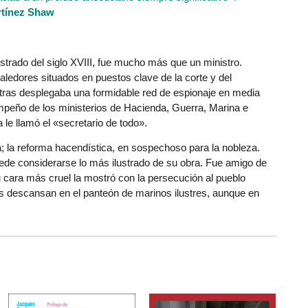
rtínez Shaw
trado del siglo XVIII, fue mucho más que un ministro.
valedores situados en puestos clave de la corte y del
ntras desplegaba una formidable red de espionaje en media
peño de los ministerios de Hacienda, Guerra, Marina e
le llamó el «secretario de todo».
ra; la reforma hacendística, en sospechoso para la nobleza.
puede considerarse lo más ilustrado de su obra. Fue amigo de
Su cara más cruel la mostró con la persecución al pueblo
os descansan en el panteón de marinos ilustres, aunque en