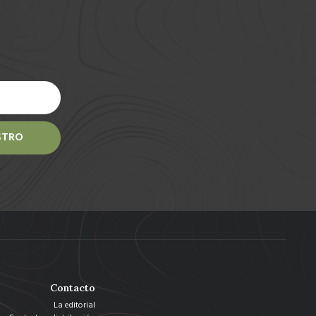
STRO
Contacto
La editorial