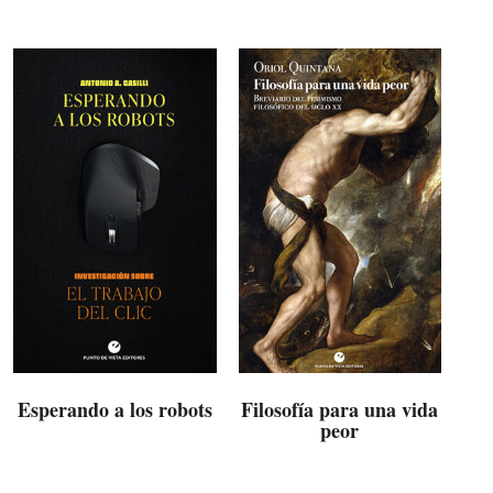
Esperando a los robots
Filosofía para una vida
peor