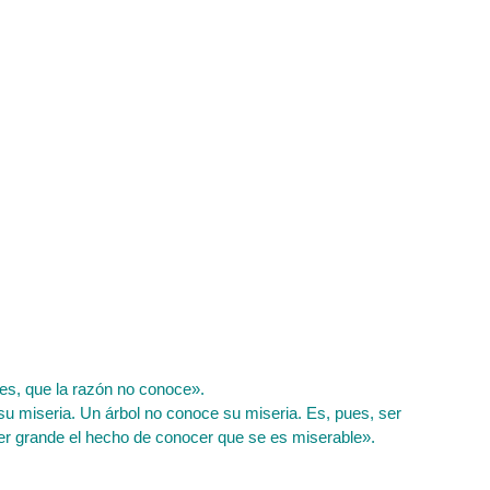
es, que la razón no conoce».
su miseria. Un
árbol no conoce su miseria. Es, pues, ser
er grande el hecho de conocer que se es miserable».