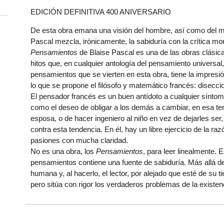
EDICIÓN DEFINITIVA 400 ANIVERSARIO
De esta obra emana una visión del hombre, así como del mun
Pascal mezcla, irónicamente, la sabiduría con la crítica mo
Pensamientos
de Blaise Pascal es una de las obras clásicas
hitos que, en cualquier antología del pensamiento universa
pensamientos que se vierten en esta obra, tiene la impresi
lo que se propone el filósofo y matemático francés: diseccio
El pensador francés es un buen antídoto a cualquier sínto
como el deseo de obligar a los demás a cambiar, en esa te
esposa, o de hacer ingeniero al niño en vez de dejarles ser,
contra esta tendencia. En él, hay un libre ejercicio de la 
pasiones con mucha claridad.
No es una obra, los
Pensamientos
, para leer linealmente. 
pensamientos contiene una fuente de sabiduría. Más allá de
humana y, al hacerlo, el lector, por alejado que esté de su 
pero sitúa con rigor los verdaderos problemas de la existe