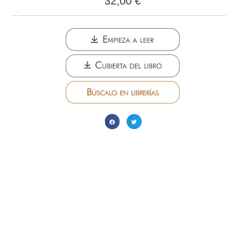
32,00
€