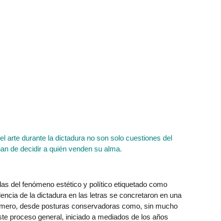
del arte durante la dictadura no son solo cuestiones del
an de decidir a quién venden su alma.
ñolas del fenómeno estético y político etiquetado como
encia de la dictadura en las letras se concretaron en una
 primero, desde posturas conservadoras como, sin mucho
este proceso general, iniciado a mediados de los años