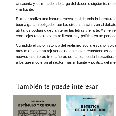
cincuenta y culminado a lo largo del decenio siguiente, se
y militante.
El autor realiza una lectura transversal de toda la literatur
buena gana u obligados por las circunstancias, en el debat
utilitarios podían o debían tener las letras y el arte. Así, 
complejas relaciones entre literatura y política en un peri
Cumplido el ciclo histórico del realismo social español volc
movimiento se ha rejuvenecido ante las circunstancias de 
nuevos escritores treintañeros se ha planteado la escritura
a los que movieron al sector más militante y político del med
También te puede interesar