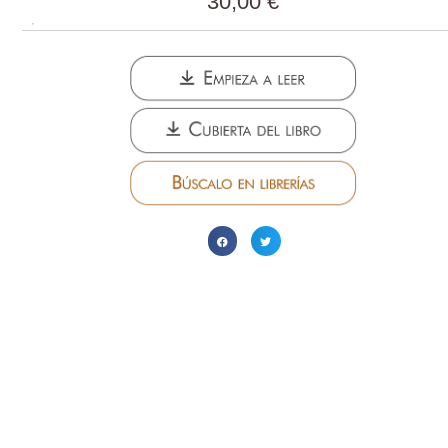
30,00
€