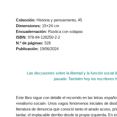
Colección:
Historia y pensamiento, 45
Dimensiones:
15×24 cm
Encuadernación:
Rústica con solapas
ISBN:
978-84-128250-2-2
N.º de páginas:
528
Publicación:
19/06/2024
Las discusiones sobre la libertad y la función social 
pasado. También hoy los escritores h
Este libro sigue con detalle el recorrido en las letras espa
«realismo social». Unos vagos fenómenos iniciales de disid
literatura de denuncia que conoció tanto el airado acoso,
tardar, el implacable derribo desde la propia izquierda. En 