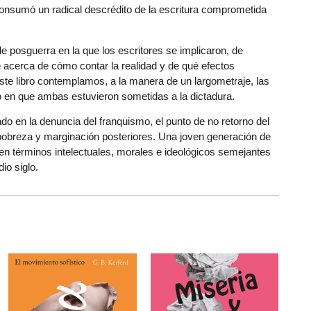
 consumó un radical descrédito de la escritura comprometida
a de posguerra en la que los escritores se implicaron, de
e acerca de cómo contar la realidad y de qué efectos
en este libro contemplamos, a la manera de un largometraje, las
odo en que ambas estuvieron sometidas a la dictadura.
ado en la denuncia del franquismo, el punto de no retorno del
pobreza y marginación posteriores. Una joven generación de
 en términos intelectuales, morales e ideológicos semejantes
io siglo.