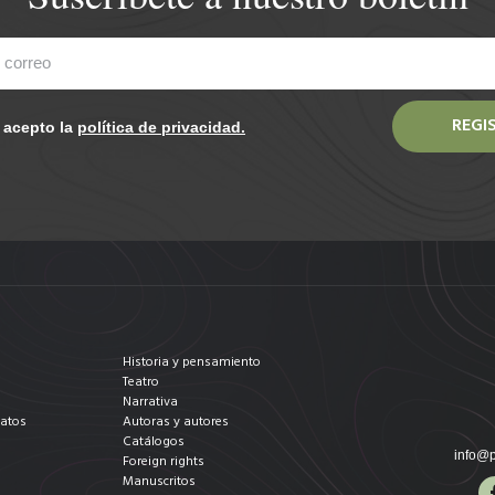
REGI
y acepto la
política de privacidad.
Historia y pensamiento
Teatro
Narrativa
datos
Autoras y autores
Catálogos
info@p
Foreign rights
Manuscritos