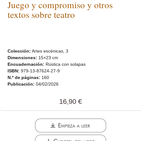
Juego y compromiso y otros
textos sobre teatro
Colección:
Artes escénicas, 3
Dimensiones:
15×23 cm
Encuadernación:
Rústica con solapas
ISBN:
979-13-87624-27-9
N.º de páginas:
160
Publicación:
04/02/2026
16,90
€