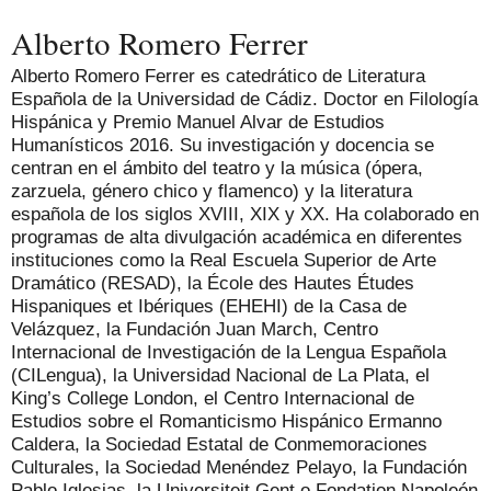
Alberto Romero Ferrer
Alberto Romero Ferrer es catedrático de Literatura
Española de la Universidad de Cádiz. Doctor en Filología
Hispánica y Premio Manuel Alvar de Estudios
Humanísticos 2016. Su investigación y docencia se
centran en el ámbito del teatro y la música (ópera,
zarzuela, género chico y flamenco) y la literatura
española de los siglos XVIII, XIX y XX. Ha colaborado en
programas de alta divulgación académica en diferentes
instituciones como la Real Escuela Superior de Arte
Dramático (RESAD), la École des Hautes Études
Hispaniques et Ibériques (EHEHI) de la Casa de
Velázquez, la Fundación Juan March, Centro
Internacional de Investigación de la Lengua Española
(CILengua), la Universidad Nacional de La Plata, el
King’s College London, el Centro Internacional de
Estudios sobre el Romanticismo Hispánico Ermanno
Caldera, la Sociedad Estatal de Conmemoraciones
Culturales, la Sociedad Menéndez Pelayo, la Fundación
Pablo Iglesias, la Universiteit Gent o Fondation Napoleón