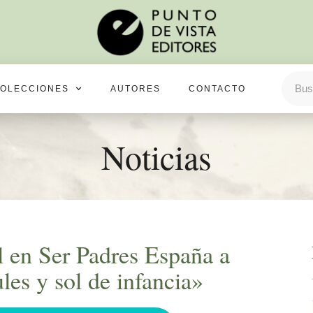
OLECCIONES
AUTORES
CONTACTO
Noticias
al en Ser Padres España a
les y sol de infancia»