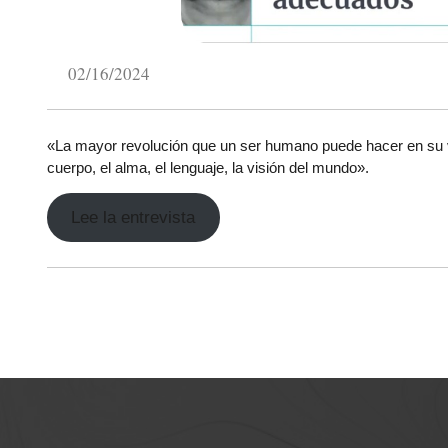
02/16/2024
«La mayor revolución que un ser humano puede hacer en su vi
cuerpo, el alma, el lenguaje, la visión del mundo».
Lee la entrevista