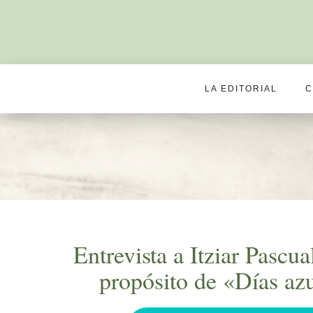
LA EDITORIAL
C
Entrevista a Itziar Pascu
propósito de «Días azu