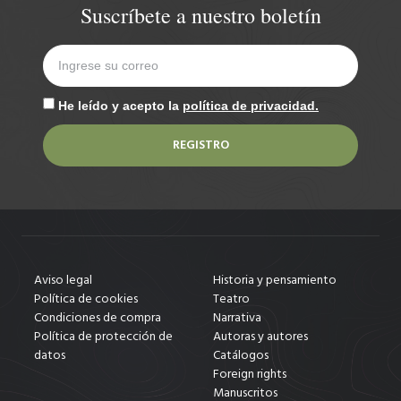
Suscríbete a nuestro boletín
He leído y acepto la
política de privacidad.
REGISTRO
Aviso legal
Historia y pensamiento
Política de cookies
Teatro
Condiciones de compra
Narrativa
Política de protección de
Autoras y autores
datos
Catálogos
Foreign rights
Manuscritos