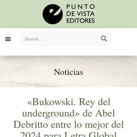
Noticias
«Bukowski. Rey del
underground» de Abel
Debritto entre lo mejor del
2024 para Letra Global