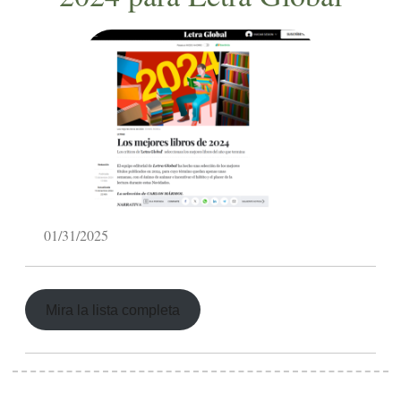
01/31/2025
Mira la lista completa