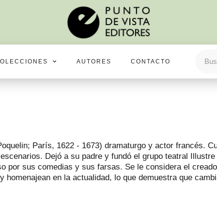
OLECCIONES
AUTORES
CONTACTO
Poquelin; París, 1622 - 1673) dramaturgo y actor francés. Cu
 escenarios. Dejó a su padre y fundó el grupo teatral Illustr
so por sus comedias y sus farsas. Se le considera el cread
n y homenajean en la actualidad, lo que demuestra que cambi