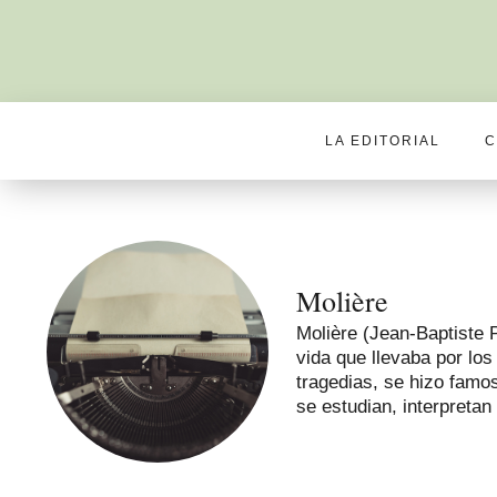
LA EDITORIAL
C
Molière
Molière (Jean-Baptiste 
vida que llevaba por los
tragedias, se hizo famo
se estudian, interpreta