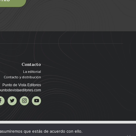
Contacto
La editorial
Contacto y distribución
Punto de Vista Editores
untodevistaeditores.com
 asumiremos que estás de acuerdo con ello.
Copyright © 2025 Punto de Vista Editores, todos los derechos reservados.