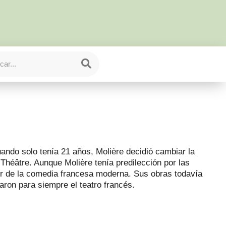
ando solo tenía 21 años, Molière decidió cambiar la
e Théâtre. Aunque Molière tenía predilección por las
or de la comedia francesa moderna. Sus obras todavía
aron para siempre el teatro francés.