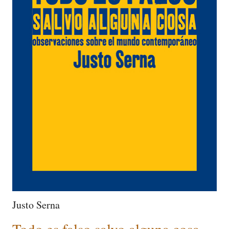
Justo Serna
Todo es falso salvo alguna cosa