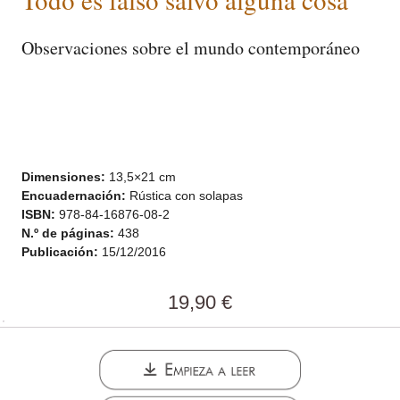
Observaciones sobre el mundo contemporáneo
Dimensiones:
13,5×21 cm
Encuadernación:
Rústica con solapas
ISBN:
978-84-16876-08-2
N.º de páginas:
438
Publicación:
15/12/2016
19,90
€