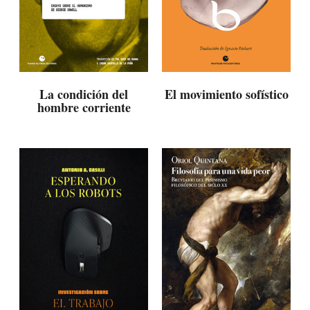
La condición del
El movimiento sofístico
hombre corriente