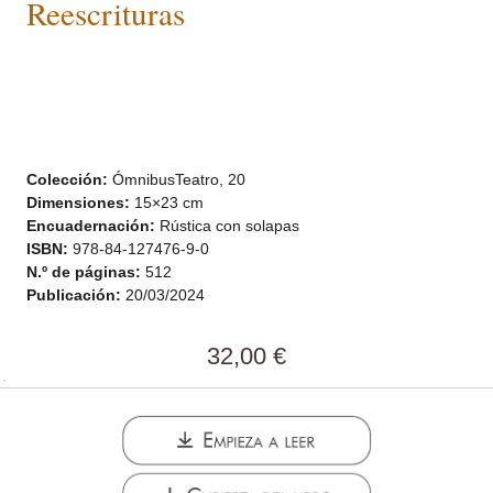
Reescrituras
Colección:
ÓmnibusTeatro, 20
Dimensiones:
15×23 cm
Encuadernación:
Rústica con solapas
ISBN:
978-84-127476-9-0
N.º de páginas:
512
Publicación:
20/03/2024
32,00
€