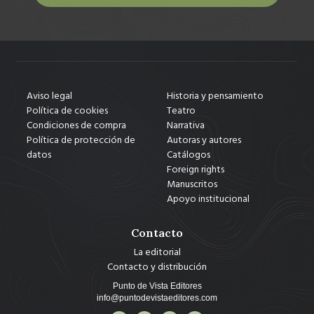
Aviso legal
Historia y pensamiento
Política de cookies
Teatro
Condiciones de compra
Narrativa
Política de protección de
Autoras y autores
datos
Catálogos
Foreign rights
Manuscritos
Apoyo institucional
Contacto
La editorial
Contacto y distribución
Punto de Vista Editores
info@puntodevistaeditores.com