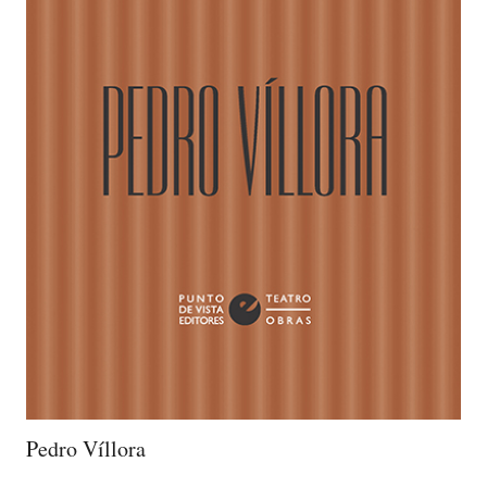
Pedro Víllora