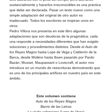
sustancialmente y hacerlos irreconocibles es una práctica
que debe ser declarada. Pasar un texto nuevo como una
simple adaptación del original de otro autor es
inadecuado. Todos los escritores se inspiran unos en
otros.
Pedro Víllora nos presenta en este libro algunas
adaptaciones que son deudoras de la pragmática; cada
una responde a necesidades diferentes que han exigido
soluciones y procedimientos distintos. Desde el
Auto de
los Reyes Magos
hasta Lope de Vega y Calderón de la
Barca, desde Molière hasta Ibsen pasando por Pardo
Bazán, Musset, Maupassant o Lovecraft, el autor nos
introduce en un mundo de reescrituras demostrando que
es uno de los principales artífices en nuestro país en este
ámbito.
Este volumen contiene
Auto de los Reyes Magos
Barrio de las Letras
La viuda valenciana
(Lope de Vega)