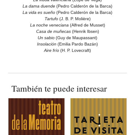
La dama duende
(Pedro Calderón de la Barca)
La vida es sueño
(Pedro Calderón de la Barca)
Tartufo
(J. B. P. Molière)
La noche veneciana
(Alfred de Musset)
Casa de muñecas
(Henrik Ibsen)
Un sabio
(Guy de Maupassant)
Insolación
(Emilia Pardo Bazán)
Aire frío
(H. P. Lovecraft)
También te puede interesar