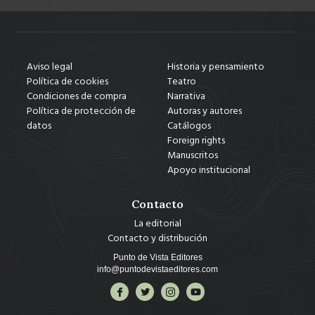
Aviso legal
Historia y pensamiento
Política de cookies
Teatro
Condiciones de compra
Narrativa
Política de protección de
Autoras y autores
datos
Catálogos
Foreign rights
Manuscritos
Apoyo institucional
Contacto
La editorial
Contacto y distribución
Punto de Vista Editores
info@puntodevistaeditores.com