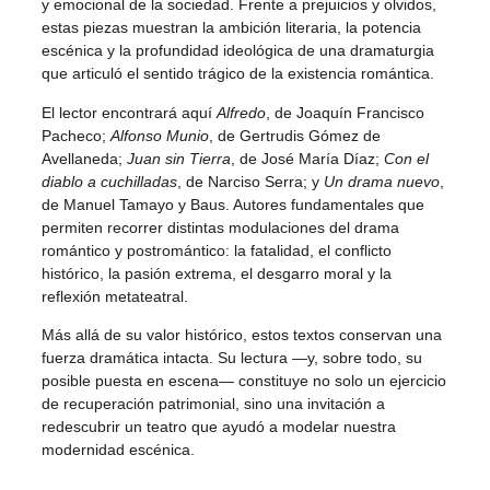
y emocional de la sociedad. Frente a prejuicios y olvidos,
estas piezas muestran la ambición literaria, la potencia
escénica y la profundidad ideológica de una dramaturgia
que articuló el sentido trágico de la existencia romántica.
El lector encontrará aquí
Alfredo
, de Joaquín Francisco
Pacheco;
Alfonso Munio
, de Gertrudis Gómez de
Avellaneda;
Juan sin Tierra
, de José María Díaz;
Con el
diablo a cuchilladas
, de Narciso Serra; y
Un drama nuevo
,
de Manuel Tamayo y Baus. Autores fundamentales que
permiten recorrer distintas modulaciones del drama
romántico y postromántico: la fatalidad, el conflicto
histórico, la pasión extrema, el desgarro moral y la
reflexión metateatral.
Más allá de su valor histórico, estos textos conservan una
fuerza dramática intacta. Su lectura —y, sobre todo, su
posible puesta en escena— constituye no solo un ejercicio
de recuperación patrimonial, sino una invitación a
redescubrir un teatro que ayudó a modelar nuestra
modernidad escénica.