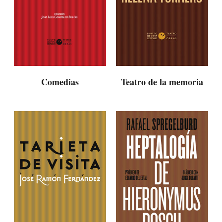
Comedias
Teatro de la memoria