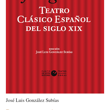
José Luis González Subías