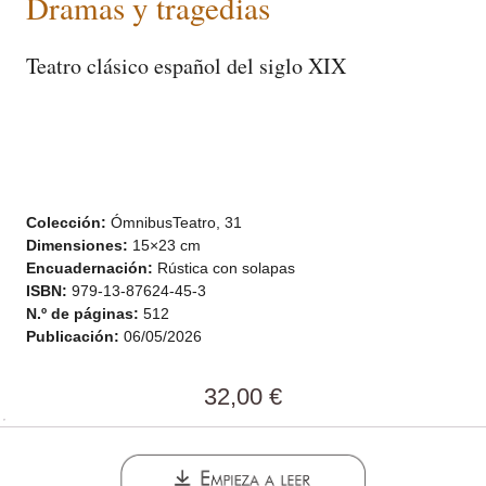
Dramas y tragedias
Teatro clásico español del siglo XIX
Colección:
ÓmnibusTeatro, 31
Dimensiones:
15×23 cm
Encuadernación:
Rústica con solapas
ISBN:
979-13-87624-45-3
N.º de páginas:
512
Publicación:
06/05/2026
32,00
€