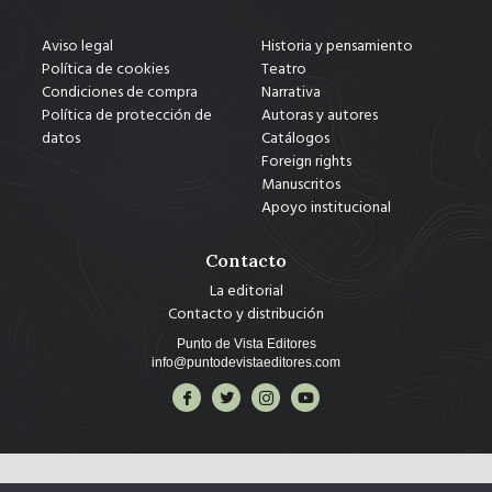
Aviso legal
Historia y pensamiento
Política de cookies
Teatro
Condiciones de compra
Narrativa
Política de protección de
Autoras y autores
datos
Catálogos
Foreign rights
Manuscritos
Apoyo institucional
Contacto
La editorial
Contacto y distribución
Punto de Vista Editores
info@puntodevistaeditores.com