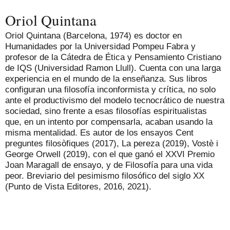
Oriol Quintana
Oriol Quintana (Barcelona, 1974) es doctor en
Humanidades por la Universidad Pompeu Fabra y
profesor de la Cátedra de Ética y Pensamiento Cristiano
de IQS (Universidad Ramon Llull). Cuenta con una larga
experiencia en el mundo de la enseñanza. Sus libros
configuran una filosofía inconformista y crítica, no solo
ante el productivismo del modelo tecnocrático de nuestra
sociedad, sino frente a esas filosofías espiritualistas
que, en un intento por compensarla, acaban usando la
misma mentalidad. Es autor de los ensayos Cent
preguntes filosòfiques (2017), La pereza (2019), Vostè i
George Orwell (2019), con el que ganó el XXVI Premio
Joan Maragall de ensayo, y de Filosofía para una vida
peor. Breviario del pesimismo filosófico del siglo XX
(Punto de Vista Editores, 2016, 2021).