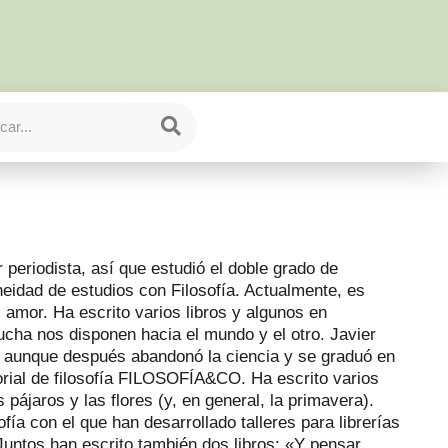
periodista, así que estudió el doble grado de
idad de estudios con Filosofía. Actualmente, es
 amor. Ha escrito varios libros y algunos en
scucha nos disponen hacia el mundo y el otro. Javier
a, aunque después abandonó la ciencia y se graduó en
torial de filosofía FILOSOFÍA&CO. Ha escrito varios
s pájaros y las flores (y, en general, la primavera).
fía con el que han desarrollado talleres para librerías
untos han escrito también dos libros: «Y pensar