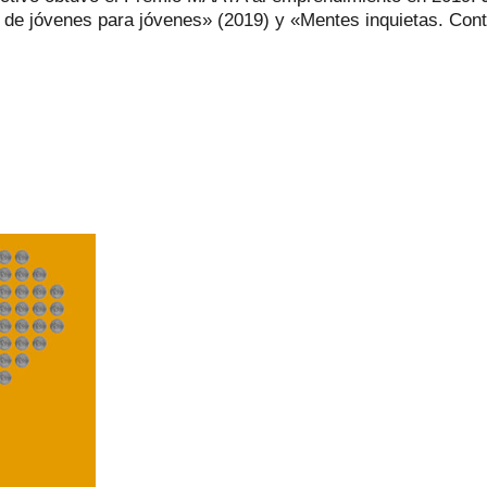
 de jóvenes para jóvenes» (2019) y «Mentes inquietas. Contr