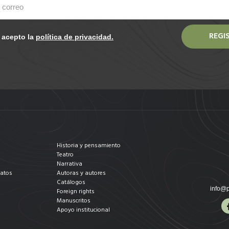
REGI
y acepto la
política de privacidad.
Historia y pensamiento
Teatro
Narrativa
datos
Autoras y autores
Catálogos
info@p
Foreign rights
Manuscritos
Apoyo institucional