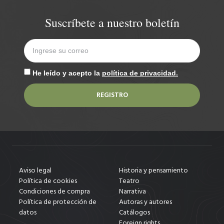
Suscríbete a nuestro boletín
He leído y acepto la
política de privacidad.
REGISTRO
Aviso legal
Historia y pensamiento
Política de cookies
Teatro
Condiciones de compra
Narrativa
Política de protección de
Autoras y autores
datos
Catálogos
Foreign rights