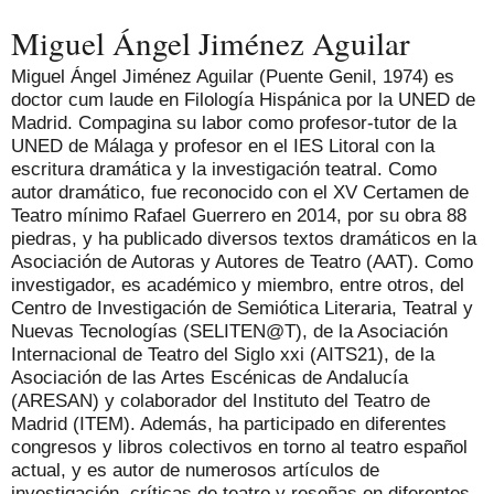
Miguel Ángel Jiménez Aguilar
Miguel Ángel Jiménez Aguilar (Puente Genil, 1974) es
doctor cum laude en Filología Hispánica por la UNED de
Madrid. Compagina su labor como profesor-tutor de la
UNED de Málaga y profesor en el IES Litoral con la
escritura dramática y la investigación teatral. Como
autor dramático, fue reconocido con el XV Certamen de
Teatro mínimo Rafael Guerrero en 2014, por su obra 88
piedras, y ha publicado diversos textos dramáticos en la
Asociación de Autoras y Autores de Teatro (AAT). Como
investigador, es académico y miembro, entre otros, del
Centro de Investigación de Semiótica Literaria, Teatral y
Nuevas Tecnologías (SELITEN@T), de la Asociación
Internacional de Teatro del Siglo xxi (AITS21), de la
Asociación de las Artes Escénicas de Andalucía
(ARESAN) y colaborador del Instituto del Teatro de
Madrid (ITEM). Además, ha participado en diferentes
congresos y libros colectivos en torno al teatro español
actual, y es autor de numerosos artículos de
investigación, críticas de teatro y reseñas en diferentes