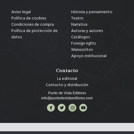
Aviso legal
Historia y pensamiento
Política de cookies
Teatro
Condiciones de compra
Narrativa
Política de protección de
Autoras y autores
datos
Catálogos
Foreign rights
Manuscritos
Apoyo institucional
Contacto
La editorial
Contacto y distribución
Punto de Vista Editores
info@puntodevistaeditores.com