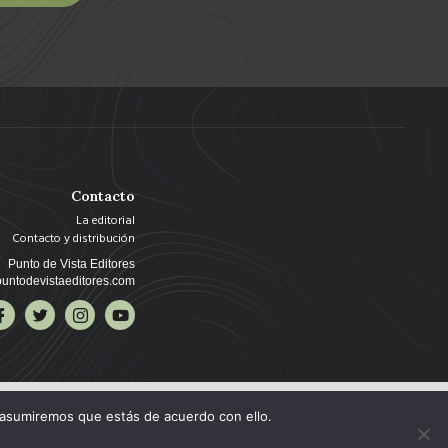
Contacto
La editorial
Contacto y distribución
Punto de Vista Editores
untodevistaeditores.com
 asumiremos que estás de acuerdo con ello.
Copyright © 2025 Punto de Vista Editores, todos los derechos reservados.