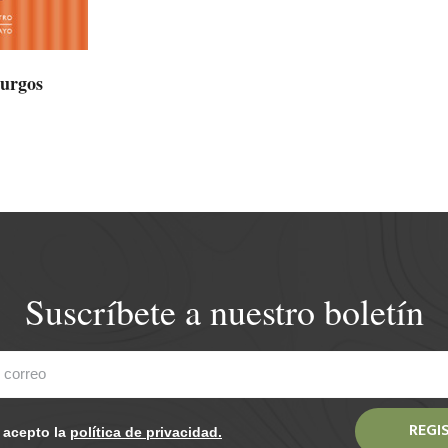
turgos
Suscríbete a nuestro boletín
REGI
y acepto la
política de privacidad.