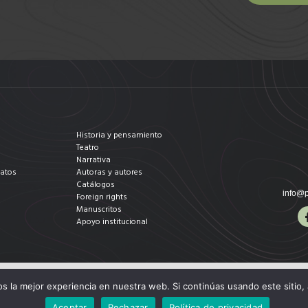
Historia y pensamiento
Teatro
Narrativa
datos
Autoras y autores
Catálogos
info@p
Foreign rights
Manuscritos
Apoyo institucional
 la mejor experiencia en nuestra web. Si continúas usando este sitio,
Aceptar
Rechazar
Política de privacidad