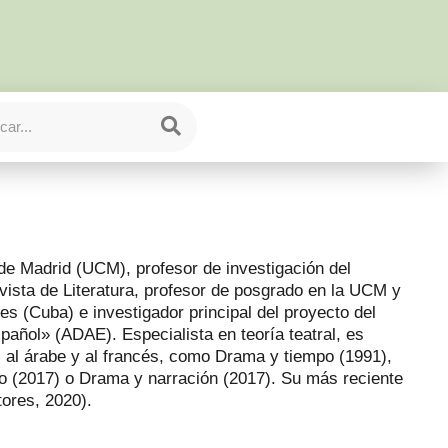
de Madrid (UCM), profesor de investigación del
vista de Literatura, profesor de posgrado en la UCM y
tes (Cuba) e investigador principal del proyecto del
pañol» (ADAE). Especialista en teoría teatral, es
s al árabe y al francés, como Drama y tiempo (1991),
tro (2017) o Drama y narración (2017). Su más reciente
tores, 2020).