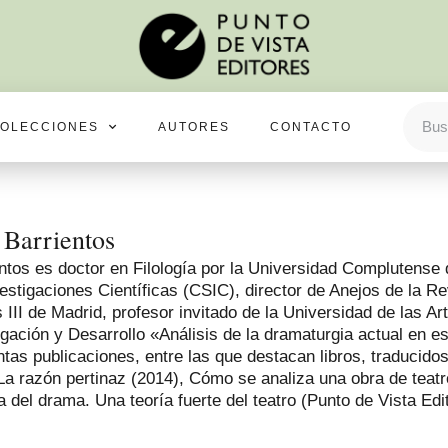
OLECCIONES
AUTORES
CONTACTO
 Barrientos
ntos es doctor en Filología por la Universidad Complutense 
estigaciones Científicas (CSIC), director de Anejos de la Re
 III de Madrid, profesor invitado de la Universidad de las Ar
gación y Desarrollo «Análisis de la dramaturgia actual en es
ntas publicaciones, entre las que destacan libros, traducido
, La razón pertinaz (2014), Cómo se analiza una obra de tea
 del drama. Una teoría fuerte del teatro (Punto de Vista Edi