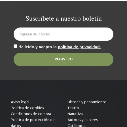
Suscríbete a nuestro boletín
He leído y acepto la
política de privacidad.
REGISTRO
Aviso legal
Historia y pensamiento
Política de cookies
Teatro
Condiciones de compra
Narrativa
Política de protección de
Autoras y autores
datos
Catálogos