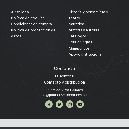
Aviso legal
Historia y pensamiento
Política de cookies
Teatro
Condiciones de compra
Narrativa
Política de protección de
Autoras y autores
datos
Catálogos
Foreign rights
Manuscritos
Apoyo institucional
Contacto
La editorial
Contacto y distribución
Punto de Vista Editores
info@puntodevistaeditores.com