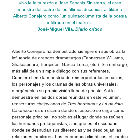
«No le falta razón a José Sanchis Sinisterra, el gran
maestro del teatro de los últimos decenios, al tildar a
Alberto Conejero como “un quintacolumnista de la poesía
infiltrado en el teatro”».
José-Miguel Vila,
Diario crítico
Alberto Conejero ha demostrado siempre en sus obras la
influencia de grandes dramaturgos (Tennessee Williams,
Shakespeare, Eurípides, García Lorca, etc.). Sin embargo,
más allá de un simple diálogo con sus referentes,
Conejero tiene la maestría de reinterpretar los espacios,
los personajes y los dramas de las obras universales,
otorgándoles su propia visión llena de poesía. Así lo
demuestra en las dos obras reunidas en este volumen,
reescrituras chejovianas de
Tres hermanas
y
La gaviota
.
Oihanpean
es un drama donde el espacio se erige como
personaje principal: no solo es el lugar donde se reúnen
los hermanos protagonistas, sino que es el escenario
donde se desnudan sus diferencias y se desdibujan las
relaciones familiares. Los fenómenos climáticos, el cambio