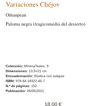
Variaciones Chéjov
Oihanpean
Paloma negra (tragicomedia del desierto)
Colección:
MínimaTeatro, 9
Dimensiones:
13,5×21 cm
Encuadernación:
Rústica con solapas
ISBN:
978-84-18322-45-7
N.º de páginas:
152
Publicación:
05/05/2021
18,00
€