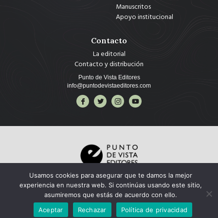
Manuscritos
Apoyo institucional
Contacto
La editorial
Contacto y distribución
Punto de Vista Editores
info@puntodevistaeditores.com
Usamos cookies para asegurar que te damos la mejor
Copyright © 2025 Punto de Vista Editores, todos los derechos reservados.
experiencia en nuestra web. Si continúas usando este sitio,
asumiremos que estás de acuerdo con ello.
Aceptar
Rechazar
Política de privacidad