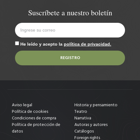
Suscríbete a nuestro boletín
He leído y acepto la
política de privacidad.
REGISTRO
Aviso legal
Historia y pensamiento
Política de cookies
Teatro
Condiciones de compra
Narrativa
Política de protección de
Autoras y autores
datos
Catálogos
Foreign rights