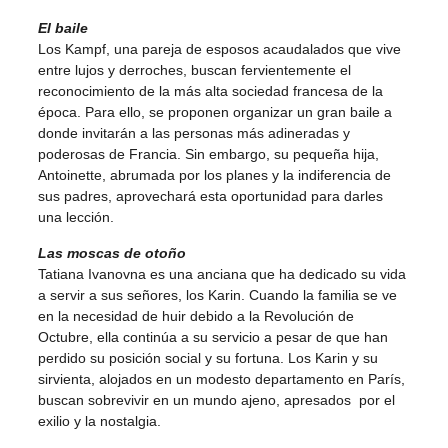
El baile
Los Kampf, una pareja de esposos acaudalados que vive
entre lujos y derroches, buscan fervientemente el
reconocimiento de la más alta sociedad francesa de la
época. Para ello, se proponen organizar un gran baile a
donde invitarán a las personas más adineradas y
poderosas de Francia. Sin embargo, su pequeña hija,
Antoinette, abrumada por los planes y la indiferencia de
sus padres, aprovechará esta oportunidad para darles
una lección.
Las moscas de otoño
Tatiana Ivanovna es una anciana que ha dedicado su vida
a servir a sus señores, los Karin. Cuando la familia se ve
en la necesidad de huir debido a la Revolución de
Octubre, ella continúa a su servicio a pesar de que han
perdido su posición social y su fortuna. Los Karin y su
sirvienta, alojados en un modesto departamento en París,
buscan sobrevivir en un mundo ajeno, apresados por el
exilio y la nostalgia.