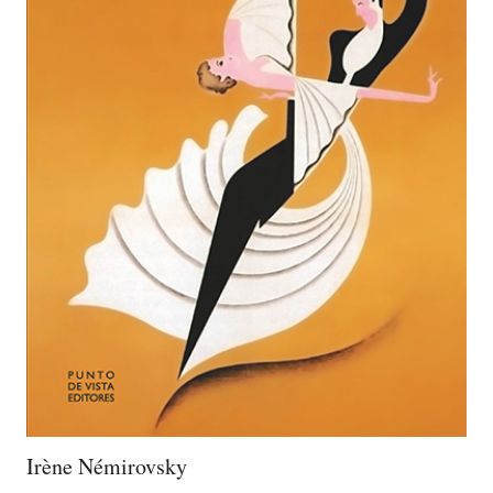
Irène Némirovsky