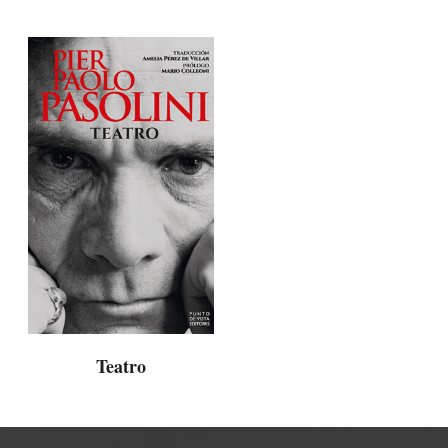
Teatro